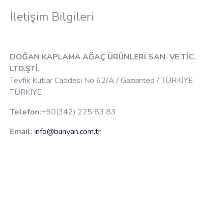
İletişim Bilgileri
DOĞAN KAPLAMA AĞAÇ ÜRÜNLERİ SAN. VE TİC.
LTD.ŞTİ.
Tevfik Kutlar Caddesi No 62/A / Gaziantep / TÜRKİYE
TÜRKİYE
Telefon:
+90(342) 225 83 83
Email:
info@bunyan.com.tr